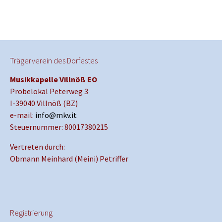
Trägerverein des Dorfestes
Musikkapelle Villnöß EO
Probelokal Peterweg 3
I-39040 Villnöß (BZ)
e-mail:
info@mkv.it
Steuernummer: 80017380215
Vertreten durch:
Obmann Meinhard (Meini) Petriffer
Registrierung